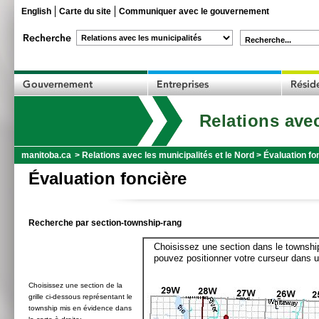
English
Carte du site
Communiquer avec le gouvernement
Recherche...
Relations avec
manitoba.ca
>
Relations avec les municipalités et le Nord
>
Évaluation fo
Évaluation foncière
Recherche par section-township-rang
Choisissez une section dans le township
pouvez positionner votre curseur dans u
Choisissez une section de la
grille ci-dessous représentant le
township mis en évidence dans