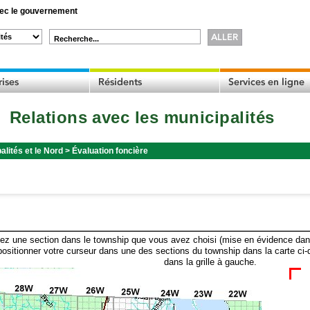
c le gouvernement
Recherche...
Relations avec les municipalités
alités et le Nord
>
Évaluation foncière
ez une section dans le township que vous avez choisi (mise en évidence dans 
ositionner votre curseur dans une des sections du township dans la carte ci-
dans la grille à gauche.