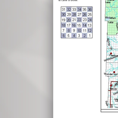
la carte à droite: