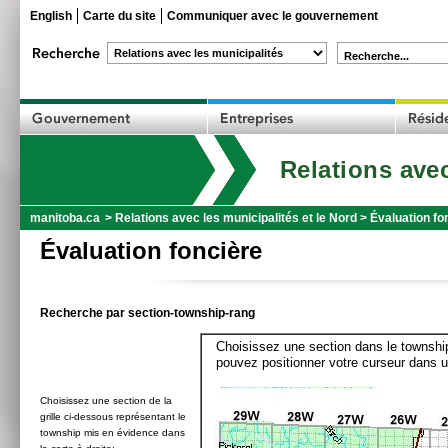
English
Carte du site
Communiquer avec le gouvernement
Recherche...
Relations avec
manitoba.ca
>
Relations avec les municipalités et le Nord
>
Évaluation fo
Évaluation foncière
Recherche par section-township-rang
Choisissez une section dans le township
pouvez positionner votre curseur dans u
Choisissez une section de la
grille ci-dessous représentant le
township mis en évidence dans