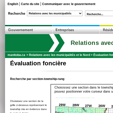
English
Carte du site
Communiquer avec le gouvernement
Recherche...
Relations avec
manitoba.ca
>
Relations avec les municipalités et le Nord
>
Évaluation fo
Évaluation foncière
Recherche par section-township-rang
Choisissez une section dans le township
pouvez positionner votre curseur dans u
Choisissez une section de la
grille ci-dessous représentant le
township mis en évidence dans