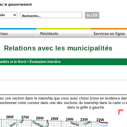
c le gouvernement
Recherche...
Relations avec les municipalités
alités et le Nord
>
Évaluation foncière
ez une section dans le township que vous avez choisi (mise en évidence dans 
ositionner votre curseur dans une des sections du township dans la carte ci-
dans la grille à gauche.