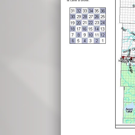
la carte à droite: