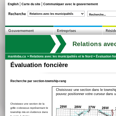
English
Carte du site
Communiquer avec le gouvernement
Recherche...
Relations avec
manitoba.ca
>
Relations avec les municipalités et le Nord
>
Évaluation fo
Évaluation foncière
Recherche par section-township-rang
Choisissez une section dans le township
pouvez positionner votre curseur dans u
Choisissez une section de la
grille ci-dessous représentant le
township mis en évidence dans