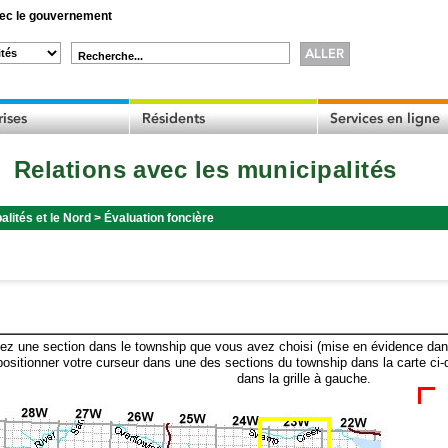
c le gouvernement
Recherche...
Relations avec les municipalités
alités et le Nord
>
Évaluation foncière
ez une section dans le township que vous avez choisi (mise en évidence dans 
ositionner votre curseur dans une des sections du township dans la carte ci-
dans la grille à gauche.