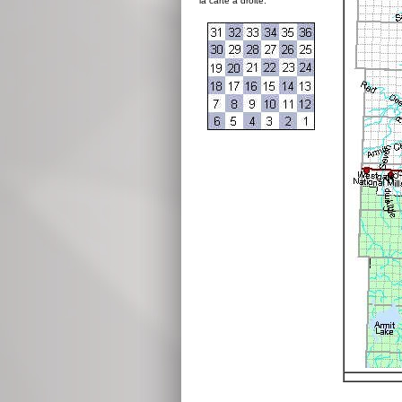
la carte à droite: