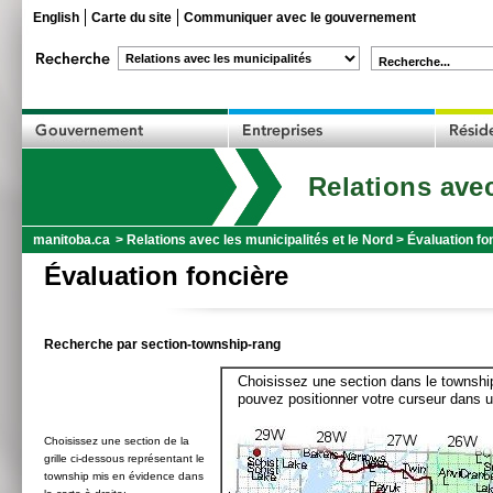
English
Carte du site
Communiquer avec le gouvernement
Recherche...
Relations avec
manitoba.ca
>
Relations avec les municipalités et le Nord
>
Évaluation fo
Évaluation foncière
Recherche par section-township-rang
Choisissez une section dans le township
pouvez positionner votre curseur dans u
Choisissez une section de la
grille ci-dessous représentant le
township mis en évidence dans