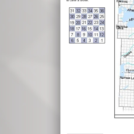
la carte à droite: