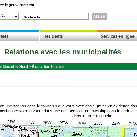
c le gouvernement
Recherche...
Relations avec les municipalités
alités et le Nord
>
Évaluation foncière
ez une section dans le township que vous avez choisi (mise en évidence dans 
ositionner votre curseur dans une des sections du township dans la carte ci-
dans la grille à gauche.