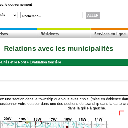
c le gouvernement
Recherche...
Relations avec les municipalités
alités et le Nord
>
Évaluation foncière
ez une section dans le township que vous avez choisi (mise en évidence dans 
ositionner votre curseur dans une des sections du township dans la carte ci-
dans la grille à gauche.