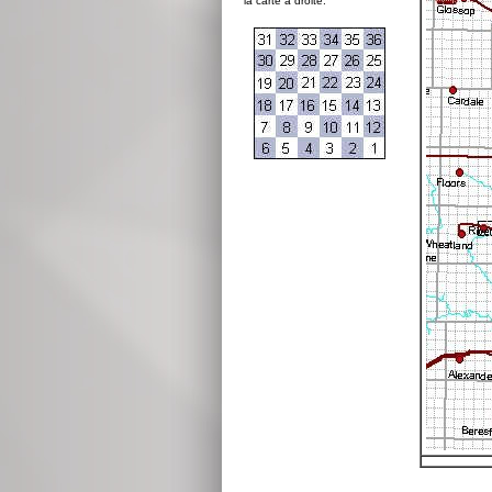
la carte à droite: