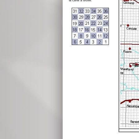
la carte à droite: