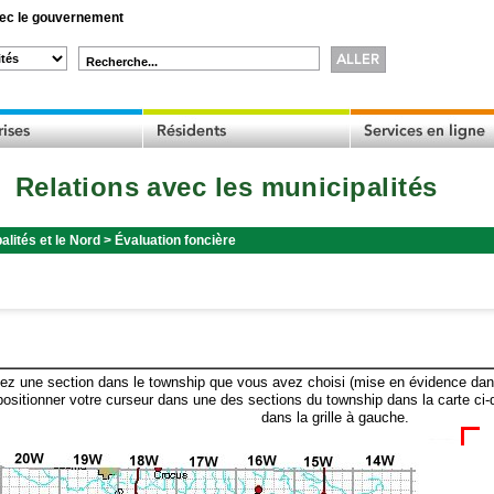
c le gouvernement
Recherche...
Relations avec les municipalités
alités et le Nord
>
Évaluation foncière
ez une section dans le township que vous avez choisi (mise en évidence dans 
ositionner votre curseur dans une des sections du township dans la carte ci-
dans la grille à gauche.