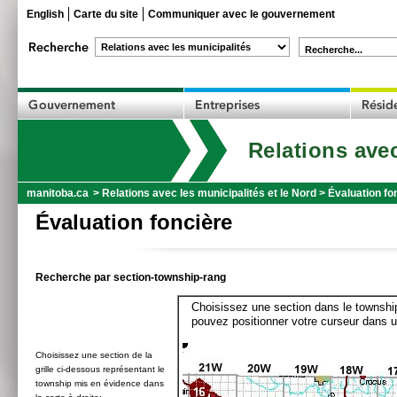
English
Carte du site
Communiquer avec le gouvernement
Recherche...
Relations avec
manitoba.ca
>
Relations avec les municipalités et le Nord
>
Évaluation fo
Évaluation foncière
Recherche par section-township-rang
Choisissez une section dans le township
pouvez positionner votre curseur dans u
Choisissez une section de la
grille ci-dessous représentant le
township mis en évidence dans