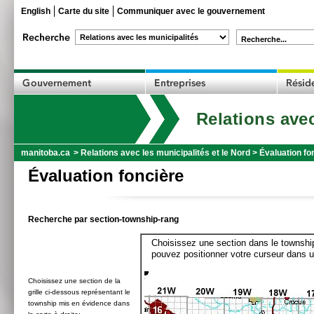
English
Carte du site
Communiquer avec le gouvernement
Recherche...
Relations avec
manitoba.ca
>
Relations avec les municipalités et le Nord
>
Évaluation fo
Évaluation foncière
Recherche par section-township-rang
Choisissez une section dans le township
pouvez positionner votre curseur dans u
Choisissez une section de la
grille ci-dessous représentant le
township mis en évidence dans