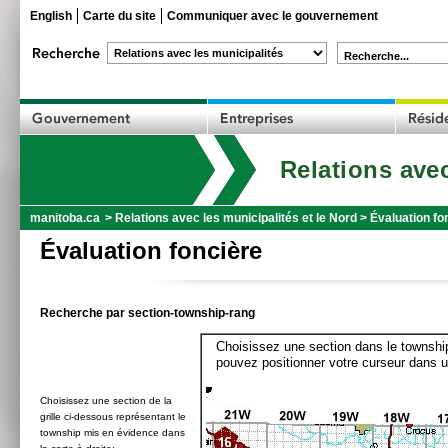
English
Carte du site
Communiquer avec le gouvernement
Recherche...
Relations avec
manitoba.ca
>
Relations avec les municipalités et le Nord
>
Évaluation fo
Évaluation foncière
Recherche par section-township-rang
Choisissez une section dans le township
pouvez positionner votre curseur dans u
Choisissez une section de la
grille ci-dessous représentant le
township mis en évidence dans