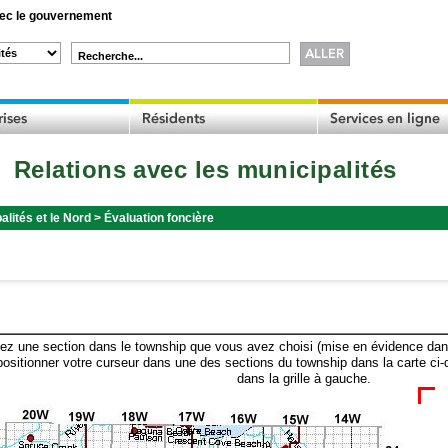
c le gouvernement
Recherche...
Relations avec les municipalités
alités et le Nord
>
Évaluation foncière
ez une section dans le township que vous avez choisi (mise en évidence dans 
ositionner votre curseur dans une des sections du township dans la carte ci-
dans la grille à gauche.