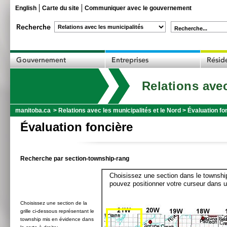
English
Carte du site
Communiquer avec le gouvernement
Recherche...
Relations avec
manitoba.ca
>
Relations avec les municipalités et le Nord
>
Évaluation fo
Évaluation foncière
Recherche par section-township-rang
Choisissez une section dans le township
pouvez positionner votre curseur dans u
Choisissez une section de la
grille ci-dessous représentant le
township mis en évidence dans