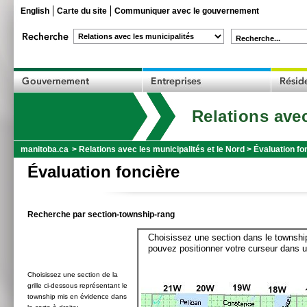
English
Carte du site
Communiquer avec le gouvernement
Recherche...
Relations avec
manitoba.ca
>
Relations avec les municipalités et le Nord
>
Évaluation fo
Évaluation foncière
Recherche par section-township-rang
Choisissez une section dans le township
pouvez positionner votre curseur dans u
Choisissez une section de la
grille ci-dessous représentant le
township mis en évidence dans