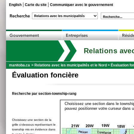
English
Carte du site
Communiquer avec le gouvernement
Recherche...
Relations avec
manitoba.ca
>
Relations avec les municipalités et le Nord
>
Évaluation fo
Évaluation foncière
Recherche par section-township-rang
Choisissez une section dans le township
pouvez positionner votre curseur dans u
Choisissez une section de la
grille ci-dessous représentant le
township mis en évidence dans