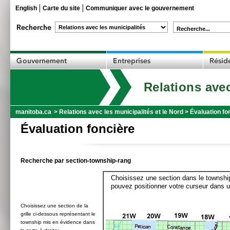
English
Carte du site
Communiquer avec le gouvernement
Recherche...
Relations avec
manitoba.ca
>
Relations avec les municipalités et le Nord
>
Évaluation fo
Évaluation foncière
Recherche par section-township-rang
Choisissez une section dans le township
pouvez positionner votre curseur dans u
Choisissez une section de la
grille ci-dessous représentant le
township mis en évidence dans