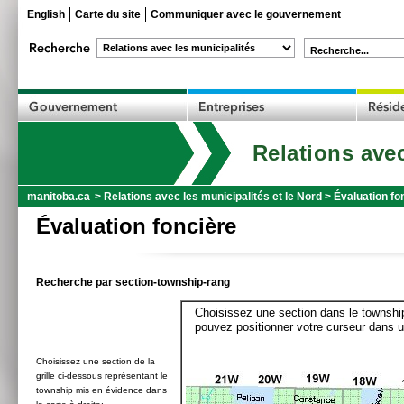
English
Carte du site
Communiquer avec le gouvernement
Recherche...
Relations avec
manitoba.ca
>
Relations avec les municipalités et le Nord
>
Évaluation fo
Évaluation foncière
Recherche par section-township-rang
Choisissez une section dans le township
pouvez positionner votre curseur dans u
Choisissez une section de la
grille ci-dessous représentant le
township mis en évidence dans