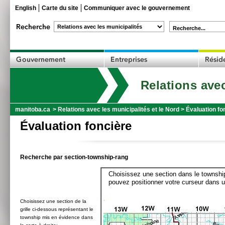
English
Carte du site
Communiquer avec le gouvernement
Recherche...
Relations avec
manitoba.ca
>
Relations avec les municipalités et le Nord
>
Évaluation fo
Évaluation foncière
Recherche par section-township-rang
Choisissez une section dans le township
pouvez positionner votre curseur dans u
Choisissez une section de la
grille ci-dessous représentant le
township mis en évidence dans