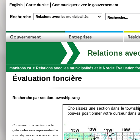
English
Carte du site
Communiquer avec le gouvernement
Recherche...
Relations avec
manitoba.ca
>
Relations avec les municipalités et le Nord
>
Évaluation fo
Évaluation foncière
Recherche par section-township-rang
Choisissez une section dans le township
pouvez positionner votre curseur dans u
Choisissez une section de la
grille ci-dessous représentant le
township mis en évidence dans