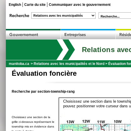
English
Carte du site
Communiquer avec le gouvernement
Recherche...
Relations avec
manitoba.ca
>
Relations avec les municipalités et le Nord
>
Évaluation fo
Évaluation foncière
Recherche par section-township-rang
Choisissez une section dans le township
pouvez positionner votre curseur dans u
Choisissez une section de la
grille ci-dessous représentant le
township mis en évidence dans