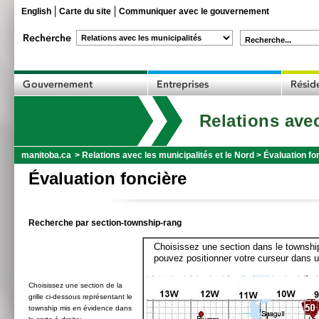
English
Carte du site
Communiquer avec le gouvernement
Recherche...
Relations avec
manitoba.ca
>
Relations avec les municipalités et le Nord
>
Évaluation fo
Évaluation foncière
Recherche par section-township-rang
Choisissez une section dans le township
pouvez positionner votre curseur dans u
Choisissez une section de la
grille ci-dessous représentant le
township mis en évidence dans