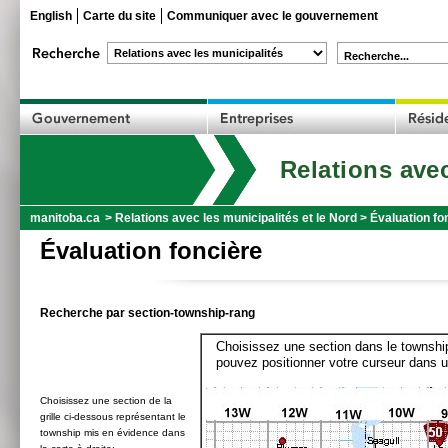
English
Carte du site
Communiquer avec le gouvernement
Recherche...
Relations avec
manitoba.ca
>
Relations avec les municipalités et le Nord
>
Évaluation fo
Évaluation foncière
Recherche par section-township-rang
Choisissez une section dans le township
pouvez positionner votre curseur dans u
Choisissez une section de la
grille ci-dessous représentant le
township mis en évidence dans