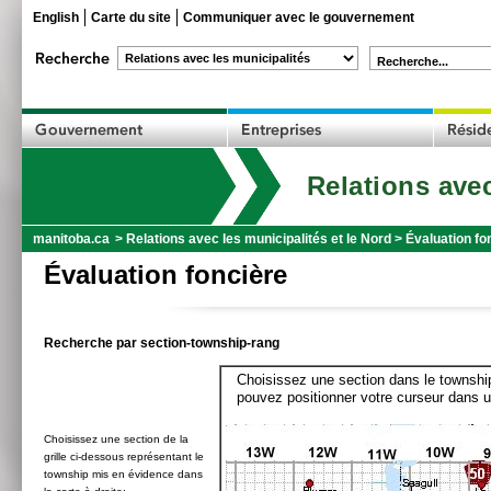
English
Carte du site
Communiquer avec le gouvernement
Recherche...
Relations avec
manitoba.ca
>
Relations avec les municipalités et le Nord
>
Évaluation fo
Évaluation foncière
Recherche par section-township-rang
Choisissez une section dans le township
pouvez positionner votre curseur dans u
Choisissez une section de la
grille ci-dessous représentant le
township mis en évidence dans