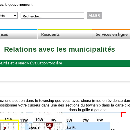
c le gouvernement
Recherche...
Relations avec les municipalités
alités et le Nord
>
Évaluation foncière
ez une section dans le township que vous avez choisi (mise en évidence dans 
ositionner votre curseur dans une des sections du township dans la carte ci-
dans la grille à gauche.