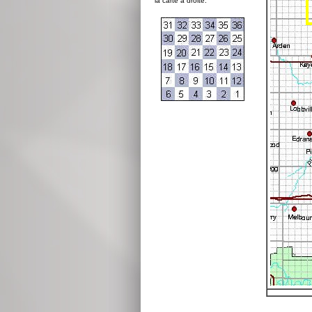
la carte à droite: