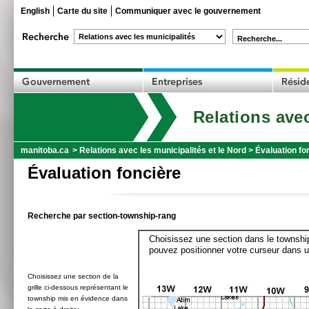
English
Carte du site
Communiquer avec le gouvernement
Recherche...
Relations avec
manitoba.ca
>
Relations avec les municipalités et le Nord
>
Évaluation fo
Évaluation foncière
Recherche par section-township-rang
Choisissez une section dans le township
pouvez positionner votre curseur dans u
Choisissez une section de la
grille ci-dessous représentant le
township mis en évidence dans