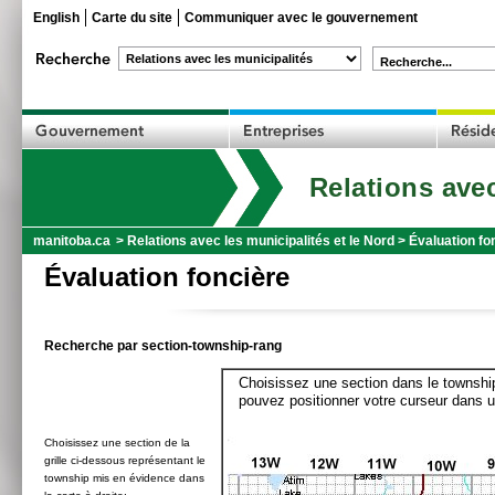
English
Carte du site
Communiquer avec le gouvernement
Recherche...
Relations avec
manitoba.ca
>
Relations avec les municipalités et le Nord
>
Évaluation fo
Évaluation foncière
Recherche par section-township-rang
Choisissez une section dans le township
pouvez positionner votre curseur dans u
Choisissez une section de la
grille ci-dessous représentant le
township mis en évidence dans