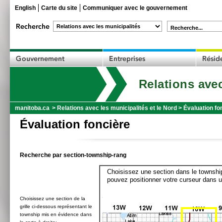
English
Carte du site
Communiquer avec le gouvernement
Recherche...
Relations avec
manitoba.ca
>
Relations avec les municipalités et le Nord
>
Évaluation fo
Évaluation foncière
Recherche par section-township-rang
Choisissez une section dans le township
pouvez positionner votre curseur dans u
Choisissez une section de la
grille ci-dessous représentant le
township mis en évidence dans