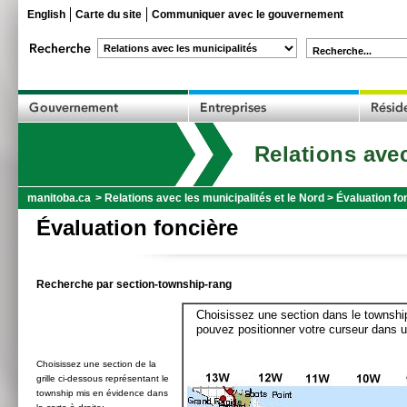
English
Carte du site
Communiquer avec le gouvernement
Recherche...
Relations avec
manitoba.ca
>
Relations avec les municipalités et le Nord
>
Évaluation fo
Évaluation foncière
Recherche par section-township-rang
Choisissez une section dans le township
pouvez positionner votre curseur dans u
Choisissez une section de la
grille ci-dessous représentant le
township mis en évidence dans