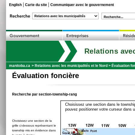
English
Carte du site
Communiquer avec le gouvernement
Recherche...
Relations avec
manitoba.ca
>
Relations avec les municipalités et le Nord
>
Évaluation fo
Évaluation foncière
Recherche par section-township-rang
Choisissez une section dans le township
pouvez positionner votre curseur dans u
Choisissez une section de la
grille ci-dessous représentant le
township mis en évidence dans