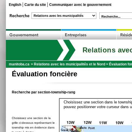
English
Carte du site
Communiquer avec le gouvernement
Recherche...
Relations avec
manitoba.ca
>
Relations avec les municipalités et le Nord
>
Évaluation fo
Évaluation foncière
Recherche par section-township-rang
Choisissez une section dans le township
pouvez positionner votre curseur dans u
Choisissez une section de la
grille ci-dessous représentant le
township mis en évidence dans