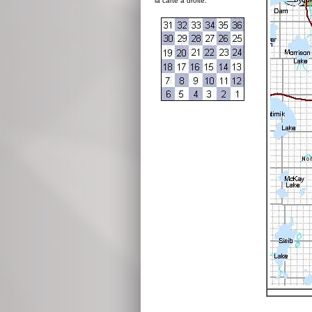
la carte à droite: