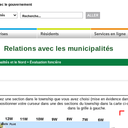
c le gouvernement
Recherche...
Relations avec les municipalités
alités et le Nord
>
Évaluation foncière
ez une section dans le township que vous avez choisi (mise en évidence dans 
ositionner votre curseur dans une des sections du township dans la carte ci-
dans la grille à gauche.