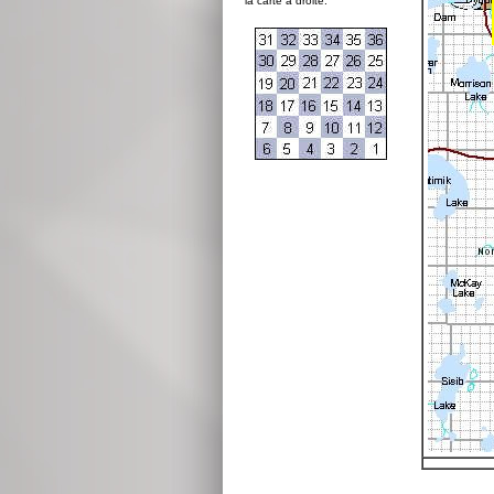
la carte à droite: