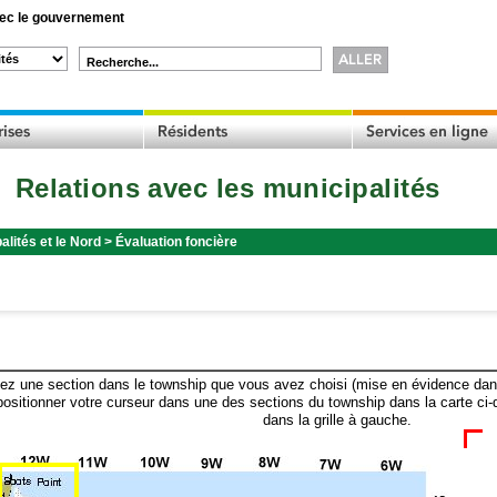
c le gouvernement
Recherche...
Relations avec les municipalités
alités et le Nord
>
Évaluation foncière
ez une section dans le township que vous avez choisi (mise en évidence dans 
ositionner votre curseur dans une des sections du township dans la carte ci-
dans la grille à gauche.