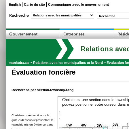
English
Carte du site
Communiquer avec le gouvernement
Recherche...
Relations avec
manitoba.ca
>
Relations avec les municipalités et le Nord
>
Évaluation fo
Évaluation foncière
Recherche par section-township-rang
Choisissez une section dans le township
pouvez positionner votre curseur dans u
Choisissez une section de la
grille ci-dessous représentant le
township mis en évidence dans