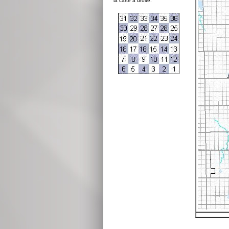
la carte à droite: