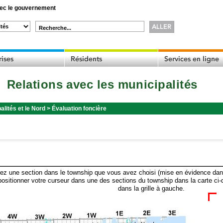
c le gouvernement
Recherche...
Relations avec les municipalités
alités et le Nord
>
Évaluation foncière
ez une section dans le township que vous avez choisi (mise en évidence dans 
ositionner votre curseur dans une des sections du township dans la carte ci-
dans la grille à gauche.