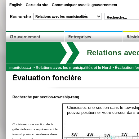
English
Carte du site
Communiquer avec le gouvernement
Recherche...
Relations avec
manitoba.ca
>
Relations avec les municipalités et le Nord
>
Évaluation fo
Évaluation foncière
Recherche par section-township-rang
Choisissez une section dans le township
pouvez positionner votre curseur dans u
Choisissez une section de la
grille ci-dessous représentant le
township mis en évidence dans