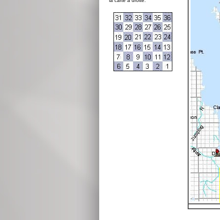
la carte à droite: