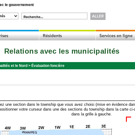
c le gouvernement
Recherche...
Relations avec les municipalités
alités et le Nord
>
Évaluation foncière
ez une section dans le township que vous avez choisi (mise en évidence dans 
ositionner votre curseur dans une des sections du township dans la carte ci-
dans la grille à gauche.