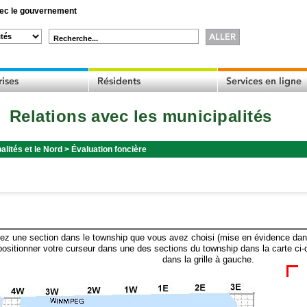
c le gouvernement
Recherche...
Relations avec les municipalités
alités et le Nord
>
Évaluation foncière
ez une section dans le township que vous avez choisi (mise en évidence dans 
ositionner votre curseur dans une des sections du township dans la carte ci-
dans la grille à gauche.