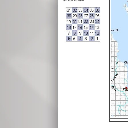
la carte à droite: