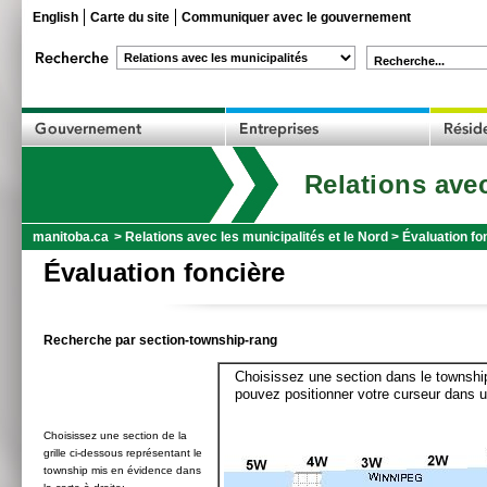
English
Carte du site
Communiquer avec le gouvernement
Recherche...
Relations avec
manitoba.ca
>
Relations avec les municipalités et le Nord
>
Évaluation fo
Évaluation foncière
Recherche par section-township-rang
Choisissez une section dans le township
pouvez positionner votre curseur dans u
Choisissez une section de la
grille ci-dessous représentant le
township mis en évidence dans