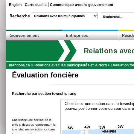
English
Carte du site
Communiquer avec le gouvernement
Recherche...
Relations avec
manitoba.ca
>
Relations avec les municipalités et le Nord
>
Évaluation fo
Évaluation foncière
Recherche par section-township-rang
Choisissez une section dans le township
pouvez positionner votre curseur dans u
Choisissez une section de la
grille ci-dessous représentant le
township mis en évidence dans