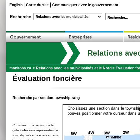
English
Carte du site
Communiquer avec le gouvernement
Recherche...
Relations avec
manitoba.ca
>
Relations avec les municipalités et le Nord
>
Évaluation fo
Évaluation foncière
Recherche par section-township-rang
Choisissez une section dans le township
pouvez positionner votre curseur dans u
Choisissez une section de la
grille ci-dessous représentant le
township mis en évidence dans