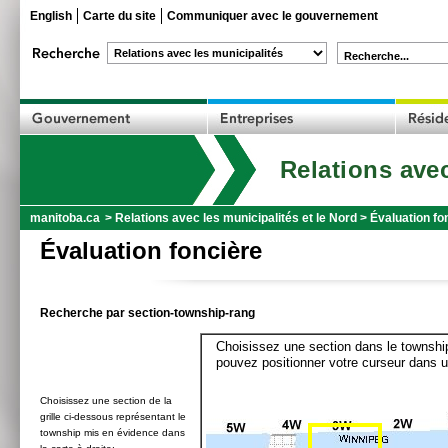
English
Carte du site
Communiquer avec le gouvernement
Recherche...
Relations avec
manitoba.ca
>
Relations avec les municipalités et le Nord
>
Évaluation fo
Évaluation foncière
Recherche par section-township-rang
Choisissez une section dans le township
pouvez positionner votre curseur dans u
Choisissez une section de la
grille ci-dessous représentant le
township mis en évidence dans