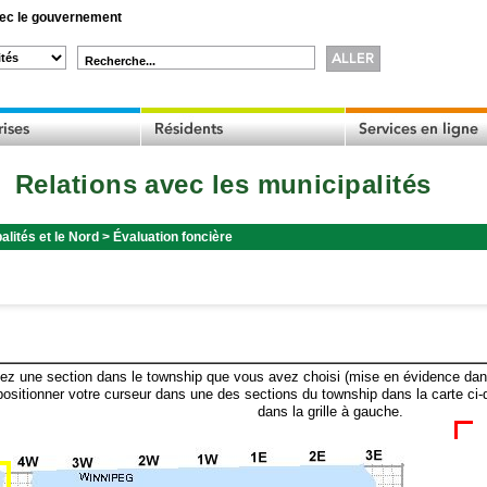
c le gouvernement
Recherche...
Relations avec les municipalités
alités et le Nord
>
Évaluation foncière
ez une section dans le township que vous avez choisi (mise en évidence dans 
ositionner votre curseur dans une des sections du township dans la carte ci-
dans la grille à gauche.