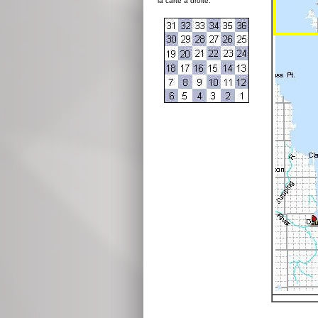
la carte à droite: