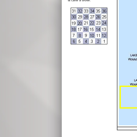
la carte à droite: