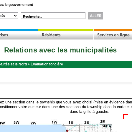
c le gouvernement
Recherche...
Relations avec les municipalités
alités et le Nord
>
Évaluation foncière
ez une section dans le township que vous avez choisi (mise en évidence dans 
ositionner votre curseur dans une des sections du township dans la carte ci-
dans la grille à gauche.