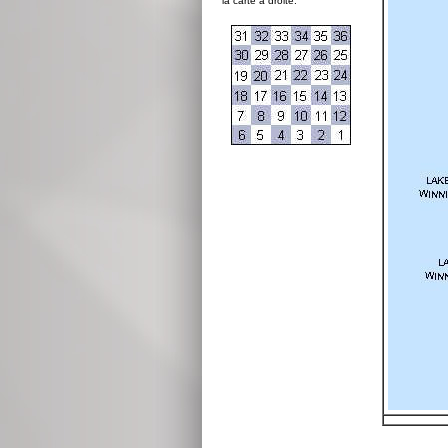
la carte à droite: