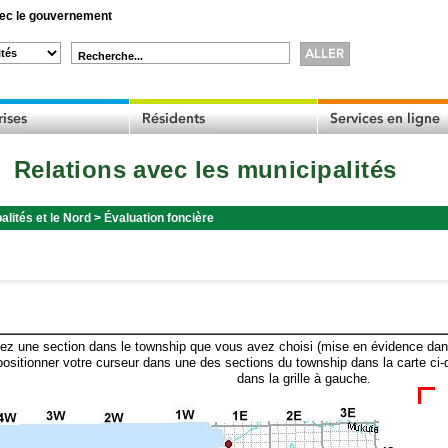
c le gouvernement
Recherche...
Relations avec les municipalités
alités et le Nord
>
Évaluation foncière
ez une section dans le township que vous avez choisi (mise en évidence dans 
ositionner votre curseur dans une des sections du township dans la carte ci-
dans la grille à gauche.