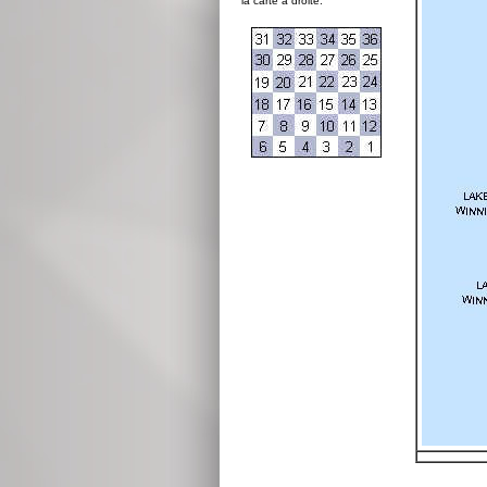
la carte à droite: