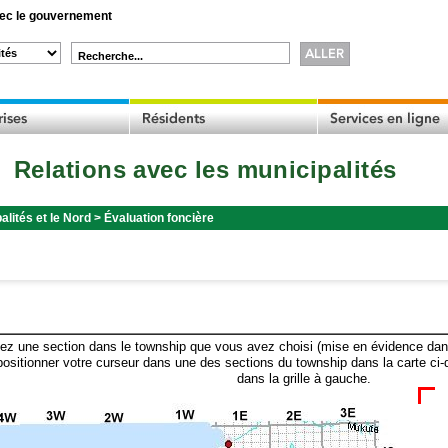
c le gouvernement
Recherche...
Relations avec les municipalités
alités et le Nord
>
Évaluation foncière
ez une section dans le township que vous avez choisi (mise en évidence dans 
ositionner votre curseur dans une des sections du township dans la carte ci-
dans la grille à gauche.