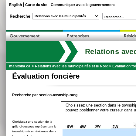
English
Carte du site
Communiquer avec le gouvernement
Recherche...
Relations avec
manitoba.ca
>
Relations avec les municipalités et le Nord
>
Évaluation fo
Évaluation foncière
Recherche par section-township-rang
Choisissez une section dans le township
pouvez positionner votre curseur dans u
Choisissez une section de la
grille ci-dessous représentant le
township mis en évidence dans