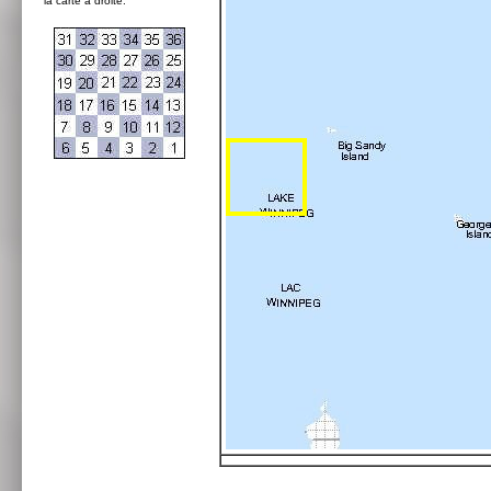
la carte à droite: