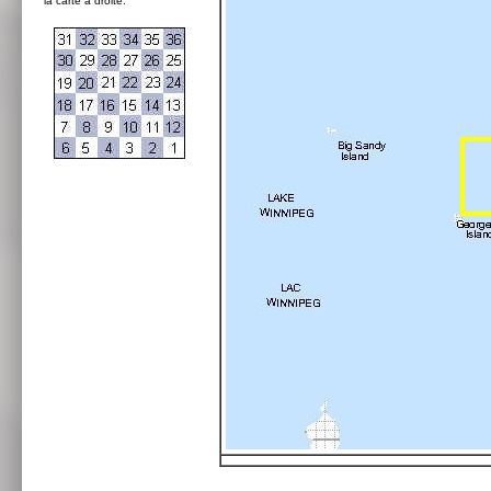
la carte à droite: