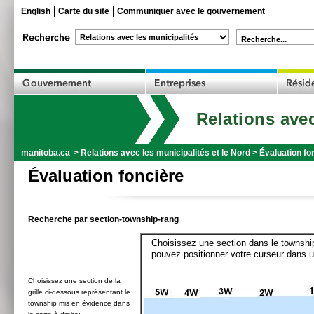
English
Carte du site
Communiquer avec le gouvernement
Recherche...
Relations avec
manitoba.ca
>
Relations avec les municipalités et le Nord
>
Évaluation fo
Évaluation foncière
Recherche par section-township-rang
Choisissez une section dans le township
pouvez positionner votre curseur dans u
Choisissez une section de la
grille ci-dessous représentant le
township mis en évidence dans